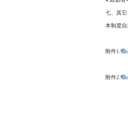
七、其它
本制度自
附件1.
听
附件2.
听