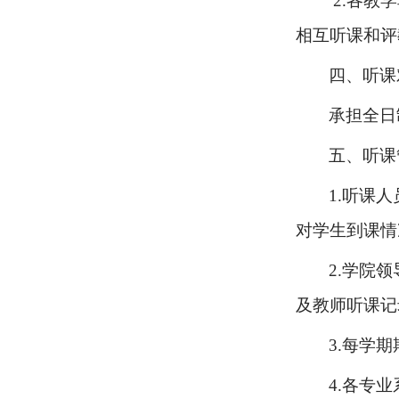
2.
各教学
相互听课和评
四、听课
承担全日
五、听课
1.
听课人
对学生到课情
2.
学院领
及教师听课记
3.
每学期
4.
各专业