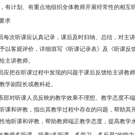
，有计划、有重点地组织全体教师开展经常性的相互
要求
员每次听课应认真记录，课后及时归纳、总结，对主
予以客观评价，详细填写《听课记录表》及《听课反
给主讲教师。
员应把在听课过程中发现的问题于课后反馈给主讲教
教学副院长或教科处。
系部对听课人员反映的教学效果不理想、教学态度不
听课和评教，指出其教学过程中存在的问题，帮助其
性地听课和评教，帮助教师端正教学态度，提高教学
年教师多听课，培养“多听课、多学习、多反思”的能