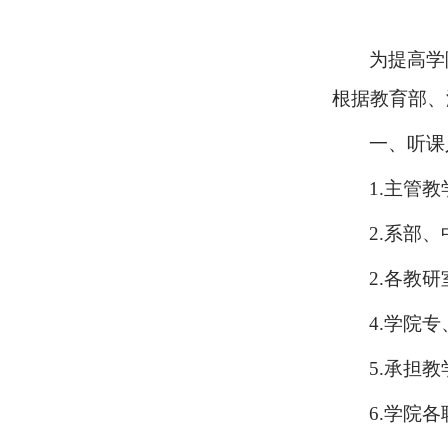
为提高学
根据教育部、
一、听课
1.
主管教
2.
系部、
2.
各教研
4.
学院专
5.
承担教
6.
学院各