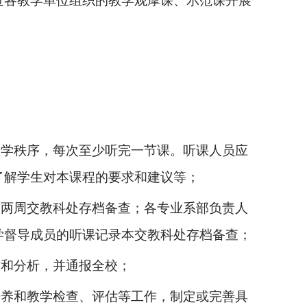
过各教学单位组织的教学观摩课、示范课开展
教学秩序，每次至少听完一节课。听课人员应
了解学生对本课程的要求和建议等；
前两周交教科处存档备查；各专业系部负责人
学督导成员的听课记录本交教科处存档备查；
结和分析，并通报全校；
培养和教学检查、评估等工作，制定或完善具