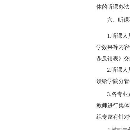
体的听课办法
六、听课
1.
听课人
学效果等内容
课反馈表》交
2.
听课人
馈给学院分管
3.
各专业
教师进行集体
织专家有针对
4.
鼓励青