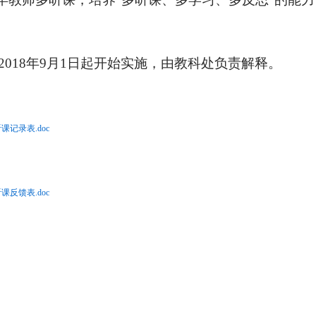
2018年9月1日起开始实施，由教科处负责解释。
课记录表.doc
课反馈表.doc