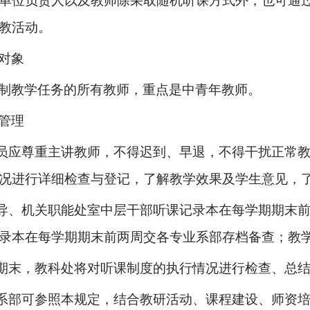
单位负责人以及教师除采取随机听课方式外，也可通
教活动。
对象
制教学任务的所有教师，重点是中青年教师。
管理
员应尊重主讲教师，不得迟到、早退，不得干扰正常
况进行详细检查与登记，了解教学效果及学生意见，
导、机关职能处室中层干部听课记录本在每学期期末
录本在每学期期末前两周交各专业系部存档备查；教
期末，教科处将对听课制度的执行情况进行检查、总
系部可参照本规定，结合教研活动、课程建设、师资