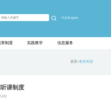
中文/English
规章制度
实践教学
信息服务
首页
>教务制度
院听课制度
282