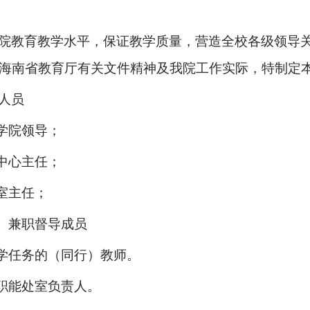
院教育教学水平，保证教学质量，营造全校各级领导
海南省教育厅有关文件精神及我院工作实际，特制定
人员
学院领导；
中心主任；
室主任；
、兼职督导成员
学任务的（同行）教师。
职能处室负责人。