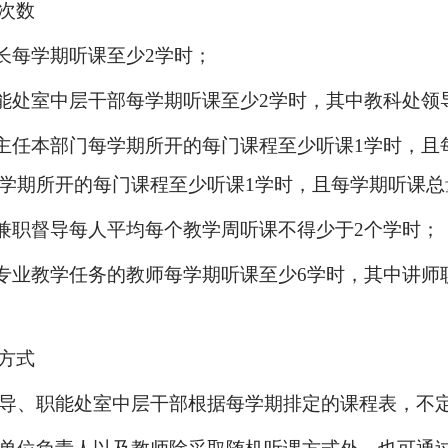
次数
长每学期听课至少2学时；
能处室中层干部每学期听课至少2学时，其中教科处领
主任本部门每学期所开的每门课程至少听课1学时，且
学期所开的每门课程至少听课1学时，且每学期听课总
兼职督导每人平均每个教学周听课不得少于2个学时；
专业教学任务的教师每学期听课至少6学时，其中讲师
方式
导、职能处室中层干部根据每学期排定的课程表，不