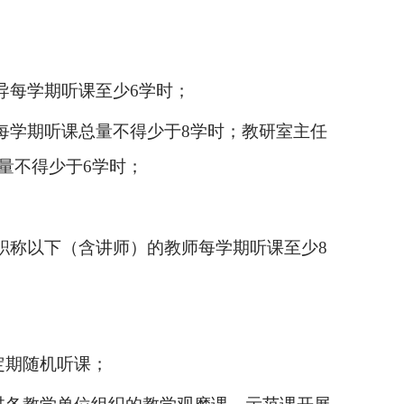
导每学期听课至少6学时；
每学期听课总量不得少于8学时；教研室主任
量不得少于6学时；
职称以下（含讲师）的教师每学期听课至少8
定期随机听课；