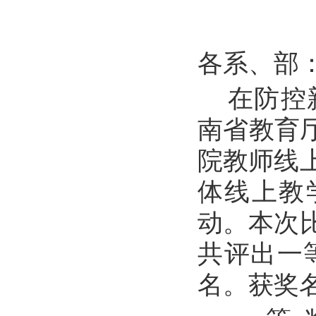
各系、部
在防控
南省教育
院教师线
体线上教
动。本次
共评出一
名。获奖